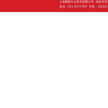
上海枫桥办公家具有限公司 版权所有 2
电话：021-34717997 手机：182021