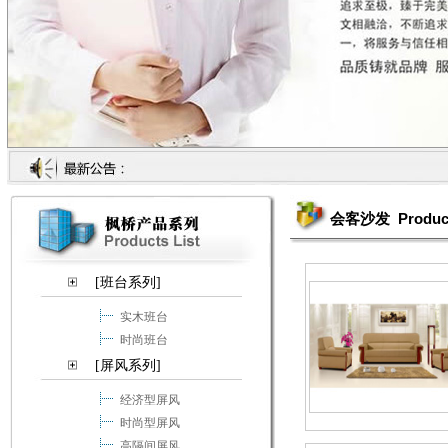
Produc
会客沙发
[班台系列]
实木班台
时尚班台
[屏风系列]
经济型屏风
时尚型屏风
高隔间屏风