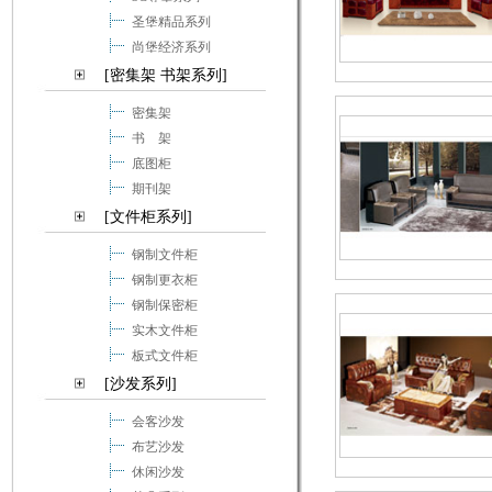
圣堡精品系列
尚堡经济系列
[密集架 书架系列]
密集架
书 架
底图柜
期刊架
[文件柜系列]
钢制文件柜
钢制更衣柜
钢制保密柜
实木文件柜
板式文件柜
[沙发系列]
会客沙发
布艺沙发
休闲沙发