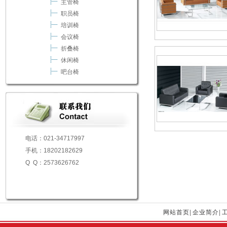
主管椅
职员椅
培训椅
会议椅
折叠椅
休闲椅
吧台椅
电话：021-34717997
手机：18202182629
Q Q：2573626762
网站首页
|
企业简介
|