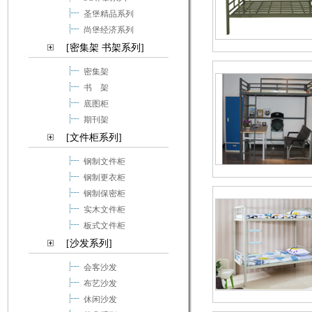
圣堡精品系列
尚堡经济系列
[密集架 书架系列]
密集架
书 架
底图柜
期刊架
[文件柜系列]
钢制文件柜
钢制更衣柜
钢制保密柜
实木文件柜
板式文件柜
[沙发系列]
会客沙发
布艺沙发
休闲沙发