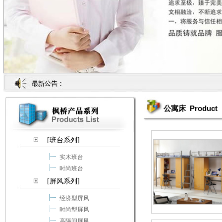
Product
公寓床
[班台系列]
实木班台
时尚班台
[屏风系列]
经济型屏风
时尚型屏风
高隔间屏风