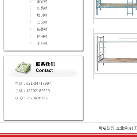
主管椅
职员椅
培训椅
会议椅
折叠椅
休闲椅
吧台椅
电话：021-34717997
手机：18202182629
Q Q：2573626762
网站首页
|
企业简介
|