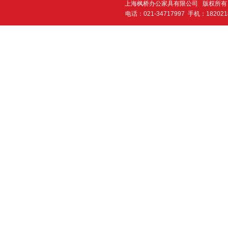
上海枫桥办公家具有限公司 版权所有 2
电话：021-34717997 手机：182021